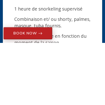
1 heure de snorkeling supervisé
Combinaison et/ ou shorty, palmes,
masque, tuba fournis.
BOOK NOW
* A partir de, varie en fonction du
moment de la saison...
85 €*
Confort à partir